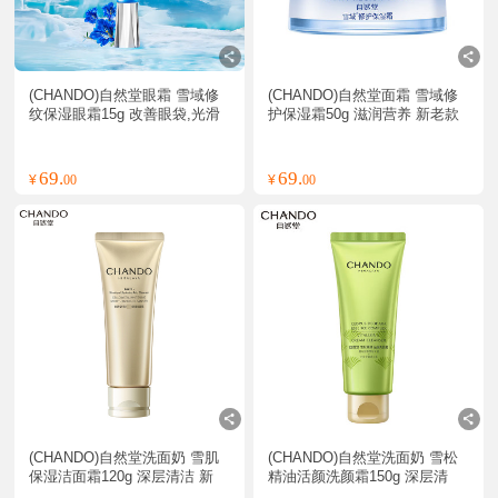
(CHANDO)自然堂眼霜 雪域修
(CHANDO)自然堂面霜 雪域修
纹保湿眼霜15g 改善眼袋,光滑
护保湿霜50g 滋润营养 新老款
润泽
随机发
69.
69.
¥
00
¥
00
(CHANDO)自然堂洗面奶 雪肌
(CHANDO)自然堂洗面奶 雪松
保湿洁面霜120g 深层清洁 新
精油活颜洗颜霜150g 深层清
老款随机发
洁